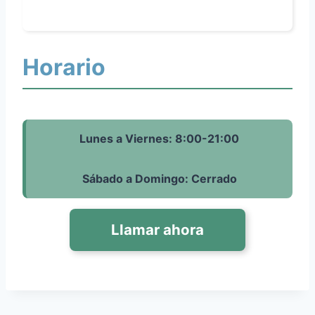
Horario
Lunes a Viernes: 8:00-21:00
Sábado a Domingo: Cerrado
Llamar ahora