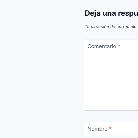
Deja una resp
Tu dirección de correo ele
Comentario
*
Nombre
*