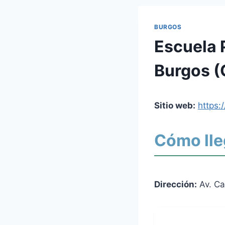
BURGOS
Escuela 
Burgos (
Sitio web:
https:
Cómo lle
Dirección:
Av. Ca