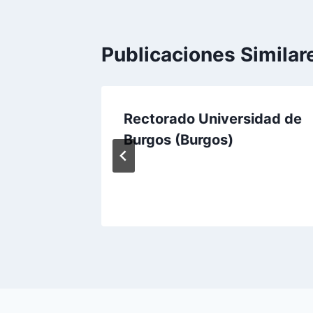
Publicaciones Similar
rgos
Rectorado Universidad de
Burgos (Burgos)