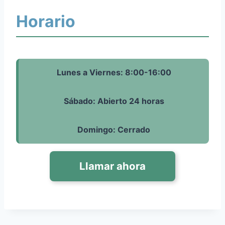
Horario
Lunes a Viernes: 8:00-16:00
Sábado: Abierto 24 horas
Domingo: Cerrado
Llamar ahora