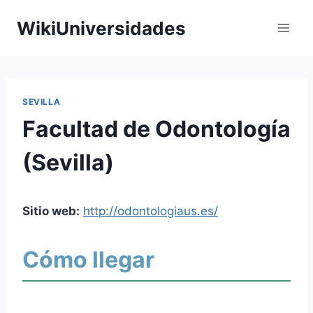
Saltar
WikiUniversidades
al
contenido
SEVILLA
Facultad de Odontología
(Sevilla)
Sitio web:
http://odontologiaus.es/
Cómo llegar