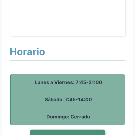
Horario
Lunes a Viernes: 7:45-21:00
Sábado: 7:45-14:00
Domingo: Cerrado