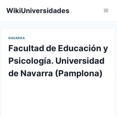
Saltar
WikiUniversidades
al
contenido
NAVARRA
Facultad de Educación y
Psicología. Universidad
de Navarra (Pamplona)