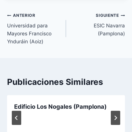
Navegación
ANTERIOR
SIGUIENTE
Universidad para
ESIC Navarra
de
Mayores Francisco
(Pamplona)
entradas
Ynduráin (Aoiz)
Publicaciones Similares
Edificio Los Nogales (Pamplona)