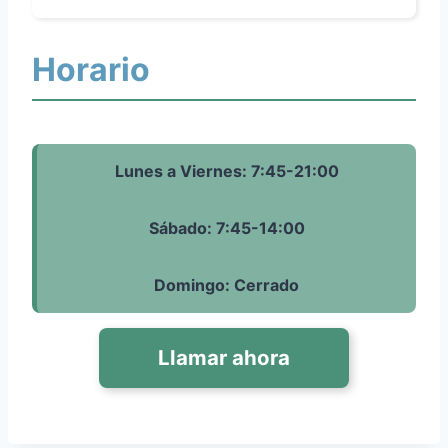
Horario
Lunes a Viernes: 7:45-21:00
Sábado: 7:45-14:00
Domingo: Cerrado
Llamar ahora