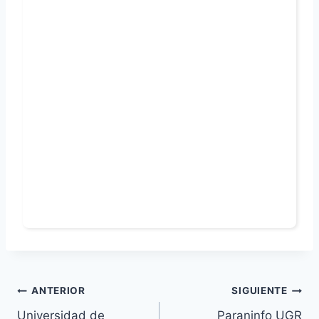
Navegación
ANTERIOR
SIGUIENTE
Universidad de
Paraninfo UGR