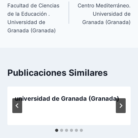
Facultad de Ciencias
Centro Mediterráneo.
de
de la Educación .
Universidad de
entradas
Universidad de
Granada (Granada)
Granada (Granada)
Publicaciones Similares
universidad de Granada (Granada)