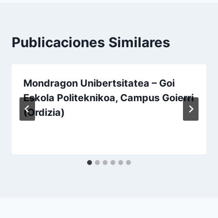
Publicaciones Similares
Mondragon Unibertsitatea – Goi
Eskola Politeknikoa, Campus Goierri
(Ordizia)