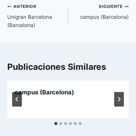
Navegación
ANTERIOR
SIGUIENTE
Unigran Barcelona
campus (Barcelona)
de
(Barcelona)
entradas
Publicaciones Similares
campus (Barcelona)