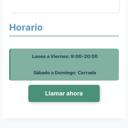
Horario
Lunes a Viernes: 9:00-20:00
Sábado a Domingo: Cerrado
Llamar ahora