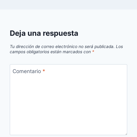
Deja una respuesta
Tu dirección de correo electrónico no será publicada.
Los
campos obligatorios están marcados con
*
Comentario
*