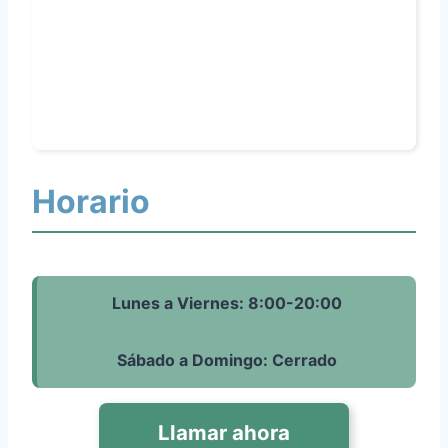
Horario
Lunes a Viernes: 8:00-20:00
Sábado a Domingo: Cerrado
Llamar ahora