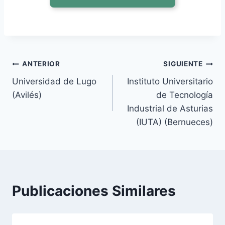
Navegación
ANTERIOR
SIGUIENTE
Universidad de Lugo
Instituto Universitario
de
(Avilés)
de Tecnología
entradas
Industrial de Asturias
(IUTA) (Bernueces)
Publicaciones Similares