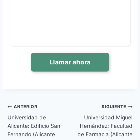
Llamar ahora
Navegación
ANTERIOR
SIGUIENTE
Universidad de
Universidad Miguel
de
Alicante: Edificio San
Hernández: Facultad
entradas
Fernando (Alicante
de Farmacia (Alicante